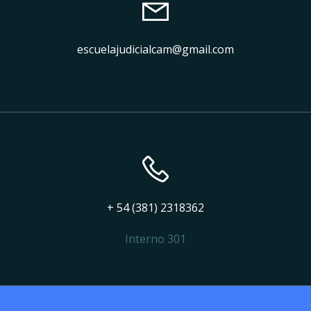
escuelajudicialcam@gmail.com
+ 54 (381) 2318362
Interno 301