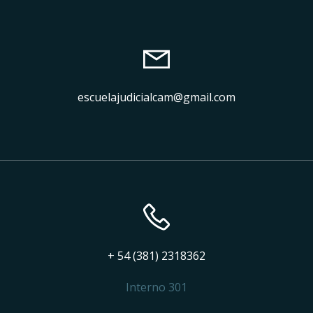
escuelajudicialcam@gmail.com
+ 54 (381) 2318362
Interno 301