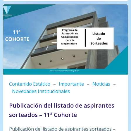
Contenido Estático
–
Importante
–
Noticias
–
Novedades Institucionales
Publicación del listado de aspirantes
sorteados – 11ª Cohorte
Publicación del listado de aspirantes sorteados –