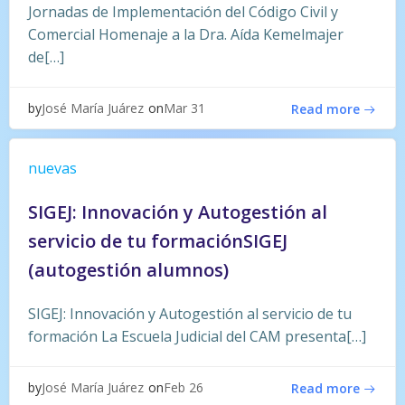
Jornadas de Implementación del Código Civil y
Comercial Homenaje a la Dra. Aída Kemelmajer
de[…]
by
on
José María Juárez
Mar 31
Read more
nuevas
SIGEJ: Innovación y Autogestión al
servicio de tu formaciónSIGEJ
(autogestión alumnos)
SIGEJ: Innovación y Autogestión al servicio de tu
formación La Escuela Judicial del CAM presenta[…]
by
on
José María Juárez
Feb 26
Read more