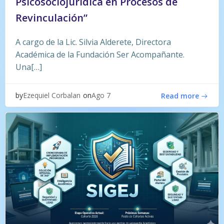
Psicosociojurídica en Procesos de
Revinculación”
A cargo de la Lic. Silvia Alderete, Directora
Académica de la Fundación Ser Acompañante.
Una[…]
by
on
Ezequiel Corbalan
Ago 7
Read more