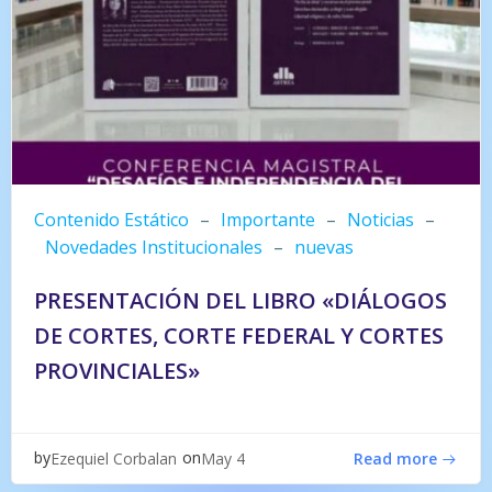
Contenido Estático
–
Importante
–
Noticias
–
Novedades Institucionales
–
nuevas
PRESENTACIÓN DEL LIBRO «DIÁLOGOS
DE CORTES, CORTE FEDERAL Y CORTES
PROVINCIALES»
by
on
Ezequiel Corbalan
May 4
Read more