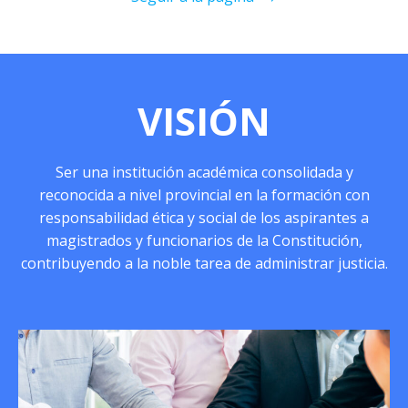
VISIÓN
Ser una institución académica consolidada y
reconocida a nivel provincial en la formación con
responsabilidad ética y social de los aspirantes a
magistrados y funcionarios de la Constitución,
contribuyendo a la noble tarea de administrar justicia.