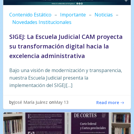
Contenido Estático
–
Importante
–
Noticias
–
Novedades Institucionales
SIGEJ: La Escuela Judicial CAM proyecta
su transformación digital hacia la
excelencia administrativa
Bajo una visión de modernización y transparencia,
nuestra Escuela Judicial presenta la
implementación del SIGEJ[…]
by
on
José María Juárez
May 13
Read more