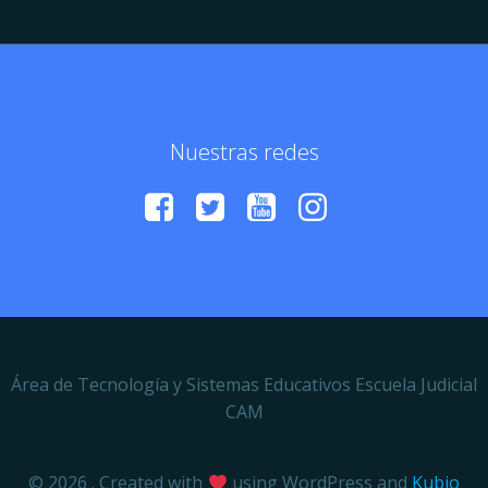
Nuestras redes
Área de Tecnología y Sistemas Educativos Escuela Judicial
CAM
© 2026 . Created with
using WordPress and
Kubio