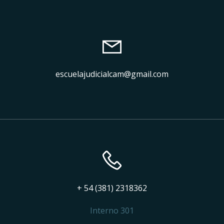
escuelajudicialcam@gmail.com
+ 54 (381) 2318362
Interno 301