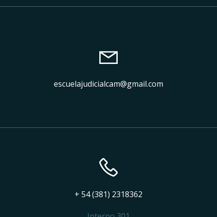
escuelajudicialcam@gmail.com
+ 54 (381) 2318362
Interno 301