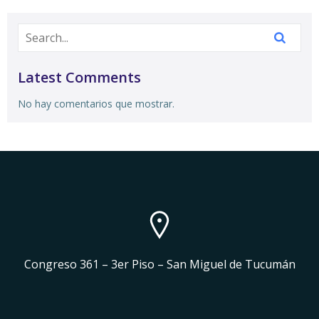
Latest Comments
No hay comentarios que mostrar.
Congreso 361 – 3er Piso – San Miguel de Tucumán