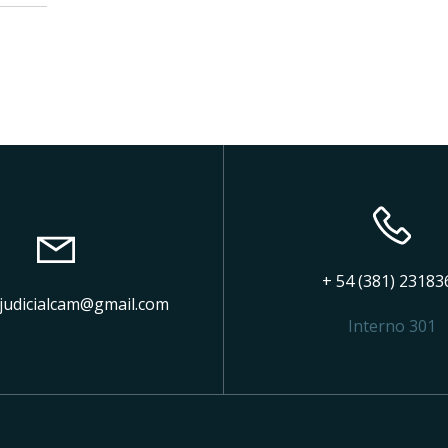
+ 54 (381) 23183
judicialcam@gmail.com
Interno 301