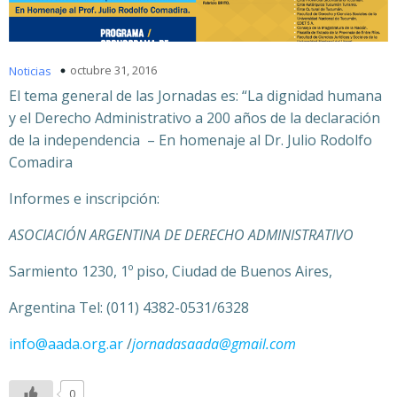
octubre 31, 2016
Noticias
El tema general de las Jornadas es:
“La dignidad humana
y el Derecho Administrativo a 200 años de la declaración
de la independencia – En homenaje al Dr. Julio Rodolfo
Comadira
Informes e inscripción:
ASOCIACIÓN ARGENTINA DE DERECHO ADMINISTRATIVO
Sarmiento 1230, 1º piso, Ciudad de Buenos Aires,
Argentina Tel: (011) 4382-0531/6328
info@aada.org.ar
/
jornadasaada
@gmail.com
0