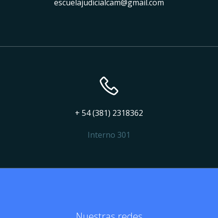
escuelajudicialcam@gmail.com
+ 54 (381) 2318362
Interno 301
Nuestras redes