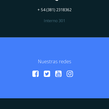
+ 54 (381) 2318362
Interno 301
Nuestras redes