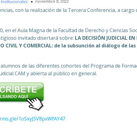
noviembre 8, 2022
Institucionales
encias, con la realización de la Tercera Conferencia, a cargo
0, en el Aula Magna de la Facultad de Derecho y Ciencias Soc
igioso invitado disertará sobre:
LA DECISIÓN JUDICIAL EN 
IVIL Y COMERCIAL: de la subsunción al diálogo de las
los alumnos de las diferentes cohortes del Programa de Forma
dicial CAM y abierta al público en general.
forms.gle/1oSxyJSV8pxWfAY47