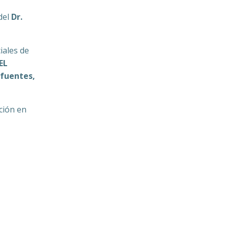
 del
Dr.
iales de
EL
 fuentes,
ción en