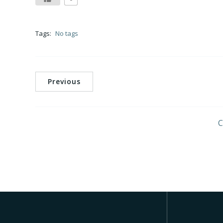
Tags:
No tags
Previous
C