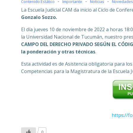
-
-
-
Contenido Estático
Importante
Noticias
Novedades 
La Escuela Judicial CAM da inicio al Ciclo de Confer
Gonzalo Sozzo.
El día jueves 10 de noviembre de 2022 a horas 18:0
la Universidad Nacional de Tucumán, nuestro prest
CAMPO DEL DERECHO PRIVADO SEGÚN EL CÓDIGO C
la ponderación y otras técnicas
.
Esta actividad es de Asistencia obligatoria para 
Competencias para la Magistratura de la Escuela Ju
https://
0