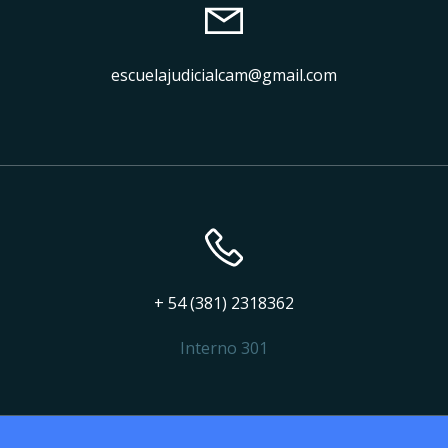
escuelajudicialcam@gmail.com
+ 54 (381) 2318362
Interno 301