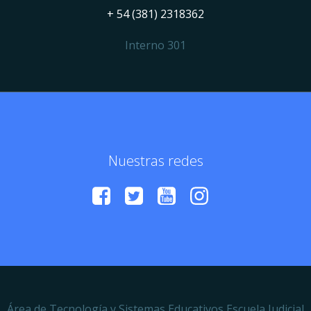
+ 54 (381) 2318362
Interno 301
Nuestras redes
Área de Tecnología y Sistemas Educativos Escuela Judicial