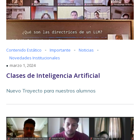
-
-
-
Contenido Estático
Importante
Noticias
Novedades Institucionales
marzo 1, 2024
Clases de Inteligencia Artificial
Nuevo Trayecto para nuestros alumnos