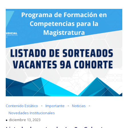
-
-
-
Contenido Estático
Importante
Noticias
Novedades Institucionales
diciembre 13, 2023