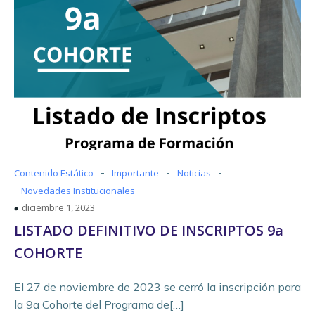
-
-
-
Contenido Estático
Importante
Noticias
Novedades Institucionales
diciembre 1, 2023
LISTADO DEFINITIVO DE INSCRIPTOS 9a
COHORTE
El 27 de noviembre de 2023 se cerró la inscripción para
la 9a Cohorte del Programa de[…]