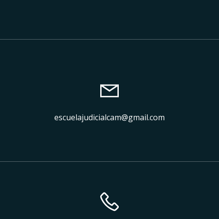
escuelajudicialcam@gmail.com