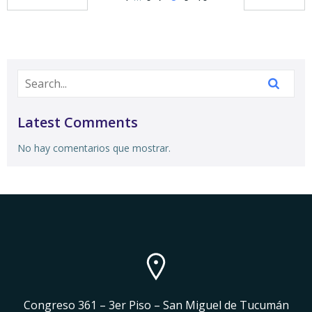
Latest Comments
No hay comentarios que mostrar.
Congreso 361 – 3er Piso – San Miguel de Tucumán