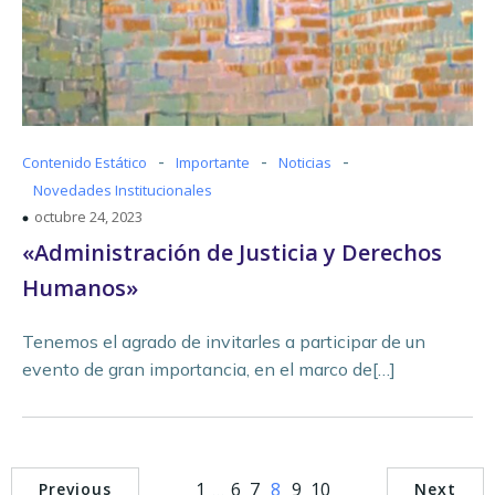
-
-
-
Contenido Estático
Importante
Noticias
Novedades Institucionales
octubre 24, 2023
«Administración de Justicia y Derechos
Humanos»
Tenemos el agrado de invitarles a participar de un
evento de gran importancia, en el marco de[…]
1
…
6
7
8
9
10
Previous
Next