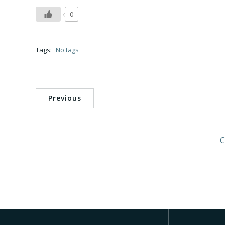
0
Tags:
No tags
Previous
C