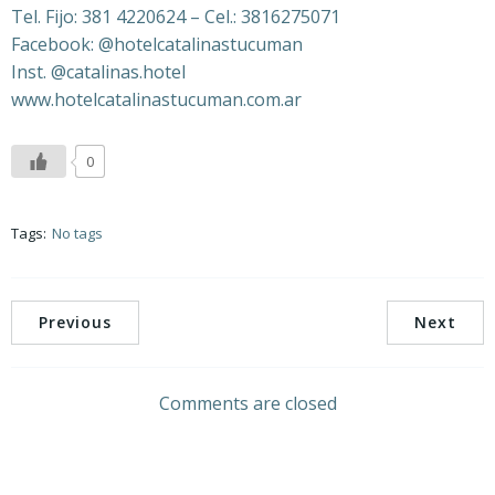
Tel. Fijo: 381 4220624 – Cel.: 3816275071
Facebook: @hotelcatalinastucuman
Inst. @catalinas.hotel
www.hotelcatalinastucuman.com.ar
0
Tags:
No tags
Previous
Next
Comments are closed