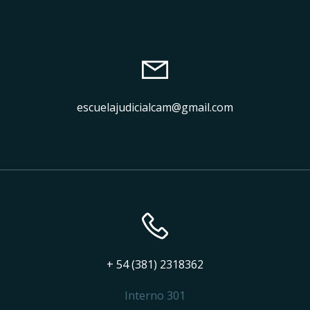
escuelajudicialcam@gmail.com
+ 54 (381) 2318362
Interno 301