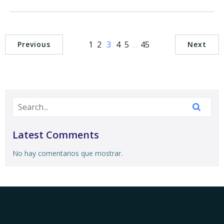
1
2
3
4
5
…
45
Previous
Next
Latest Comments
No hay comentarios que mostrar.