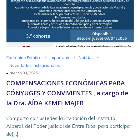
-
-
-
Contenido Estático
Importante
Noticias
Novedades Institucionales
marzo 31, 2025
COMPENSACIONES ECONÓMICAS PARA
CÓNYUGES Y CONVIVIENTES , a cargo de
la Dra. AÍDA KEMELMAJER
Comparto con ustedes la invitación del Instituto
Alberdi, del Poder Judicial de Entre Ríos, para participar
de[…]