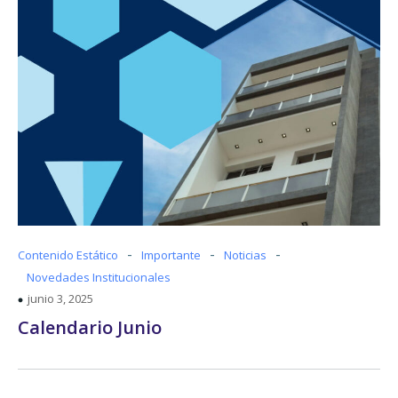
-
-
-
Contenido Estático
Importante
Noticias
Novedades Institucionales
junio 3, 2025
Calendario Junio