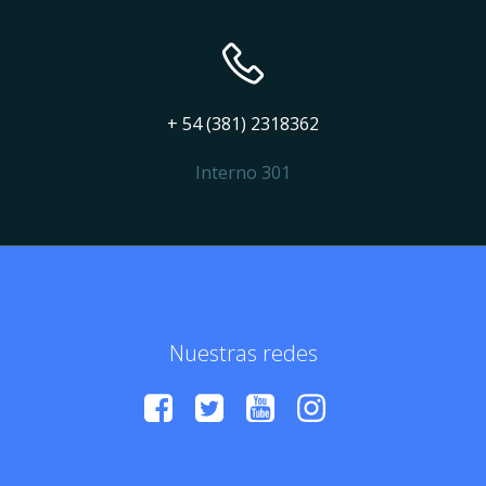
+ 54 (381) 2318362
Interno 301
Nuestras redes