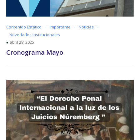
-
-
-
Contenido Estático
Importante
Noticias
Novedades Institucionales
abril 28, 2025
Cronograma Mayo